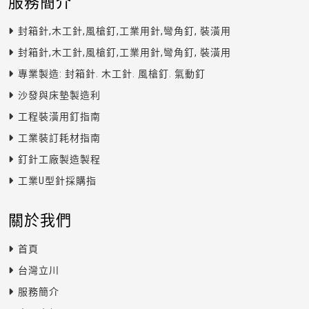
服務簡介
封箱針,木工針,風槍釘,工業用針,彎角釘, 裝潢用
封箱針,木工針,風槍釘,工業用針,彎角釘, 裝潢用
專業製造: 封箱針. 木工針. 風槍釘. 氣動釘
沙發與床墊製造利
工程裝潢用釘指南
工業裝訂耗材指南
釘針工廠製造製程
工業U型針採購指
關於我們
首頁
台灣立川
服務簡介