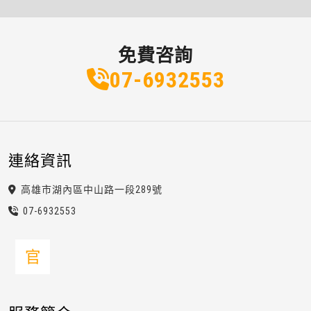
免費咨詢
07-6
9
3
2
553
連絡資訊
高雄市湖內區中山路一段289號
07-6
9
3
2
553
官