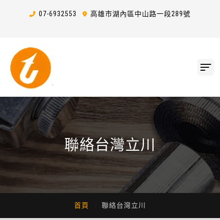
07-6
9
3
2
553
高雄市湖內區中山路一段289號
聯絡台灣立川
首頁
聯絡台灣立川