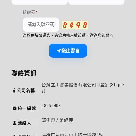
認證碼
為避免垃圾訊息，請協助輸入驗證碼，謝謝您的耐心
送出留言
聯絡資訊
台灣立川實業股份有限公司-U型針(Staple
公司名稱
s)
68956403
統一編號
邱俊榮 / 總經理
連絡人
高雄市湖內區中山路一段289號