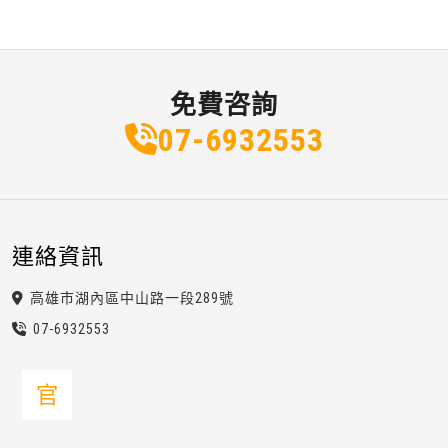
免費咨詢
07-6
9
3
2
553
連絡資訊
高雄市湖內區中山路一段289號
07-6
9
3
2
553
官