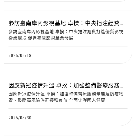
參訪臺南岸內影視基地 卓揆：中央挹注經費打
造優質影視從業環境 促進臺灣影視產業發展
參訪臺南岸內影視基地 卓揆：中央挹注經費打造優質影視
從業環境 促進臺灣影視產業發展
2025/05/18
因應新冠疫情升溫 卓揆：加強整備醫療服務量
能及防疫物資、鼓勵高風險族群接種疫苗 全面
因應新冠疫情升溫 卓揆：加強整備醫療服務量能及防疫物
守護國人健康
資、鼓勵高風險族群接種疫苗 全面守護國人健康
2025/05/30