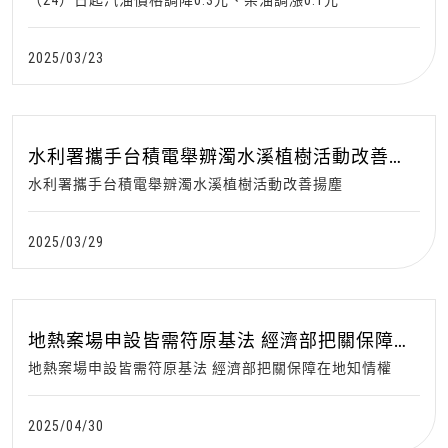
（24）日起汽油價格調降0.3元、柴油調漲0.1元
2025/03/23
水利署攜手台積電舉辧濁水溪植樹活動改善揚
塵
水利署攜手台積電舉辧濁水溪植樹活動改善揚塵
2025/03/29
地熱案場申設皆需符原基法 經濟部把關保障在
地知情權
地熱案場申設皆需符原基法 經濟部把關保障在地知情權
2025/04/30