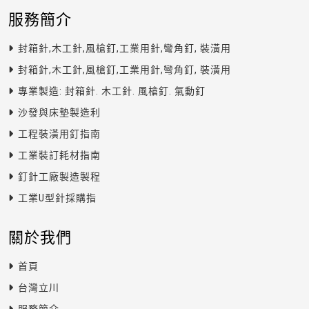
服務簡介
封箱針,木工針,風槍釘,工業用針,彎角釘, 裝潢用
封箱針,木工針,風槍釘,工業用針,彎角釘, 裝潢用
專業製造: 封箱針. 木工針. 風槍釘. 氣動釘
沙發與床墊製造利
工程裝潢用釘指南
工業裝訂耗材指南
釘針工廠製造製程
工業U型針採購指
關於我們
首頁
台灣立川