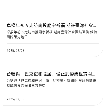
卓揆年初五走訪南投廟宇祈福 期許臺灣社會團
結互信 維持國際領先地位
卓揆年初五走訪南投廟宇祈福 期許臺灣社會團結互信 維持
國際領先地位
2025/02/03
台糖與「巴克禮和睦居」僅止於物業租賃關係
盼經營商秉持誠信良善保障三方權益
台糖與「巴克禮和睦居」僅止於物業租賃關係 盼經營商秉
持誠信良善保障三方權益
2025/02/09