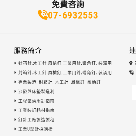
免費咨詢
07-6
9
3
2
553
服務簡介
封箱針,木工針,風槍釘,工業用針,彎角釘, 裝潢用
封箱針,木工針,風槍釘,工業用針,彎角釘, 裝潢用
專業製造: 封箱針. 木工針. 風槍釘. 氣動釘
沙發與床墊製造利
工程裝潢用釘指南
工業裝訂耗材指南
釘針工廠製造製程
工業U型針採購指