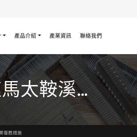
介
產品介紹
產業資訊
聯絡我們
加速馬太鞍溪治
甦措施
產業復甦措施