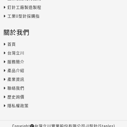
釘針工廠製造製程
工業U型針採購指
關於我們
首頁
台灣立川
服務簡介
產品介紹
產業資訊
聯絡我們
歷史詢價
隱私權政策
Copyright
台灣立川實業股份有限公司-U型針(Staples)