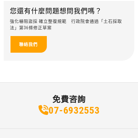
您還有什麼問題想問我們嗎？
強化嚇阻盜採 確立整復規範 行政院會通過「土石採取
法」第36條修正草案
聯絡我們
免費咨詢
07-6
9
3
2
553